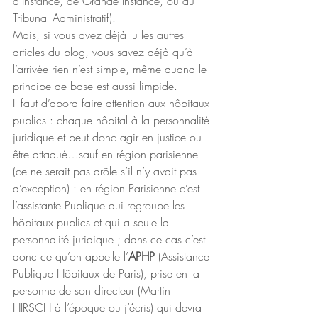
d’Instance, de Grande Instance, ou du 
Tribunal Administratif).
Mais, si vous avez déjà lu les autres 
articles du blog, vous savez déjà qu’à 
l’arrivée rien n’est simple, même quand le 
principe de base est aussi limpide.
Il faut d’abord faire attention aux hôpitaux 
publics : chaque hôpital à la personnalité 
juridique et peut donc agir en justice ou 
être attaqué…sauf en région parisienne 
(ce ne serait pas drôle s’il n’y avait pas 
d’exception) : en région Parisienne c’est 
l’assistante Publique qui regroupe les 
hôpitaux publics et qui a seule la 
personnalité juridique ; dans ce cas c’est 
donc ce qu’on appelle l’
APHP
 (Assistance 
Publique Hôpitaux de Paris), prise en la 
personne de son directeur (Martin 
HIRSCH à l’époque ou j’écris) qui devra 