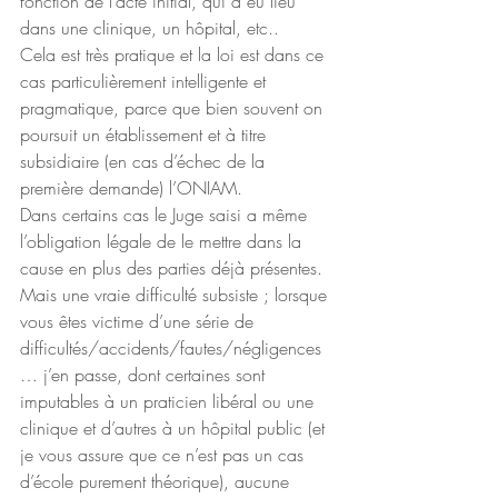
fonction de l’acte initial, qui a eu lieu 
dans une clinique, un hôpital, etc..
Cela est très pratique et la loi est dans ce 
cas particulièrement intelligente et 
pragmatique, parce que bien souvent on 
poursuit un établissement et à titre 
subsidiaire (en cas d’échec de la 
première demande) l’ONIAM.
Dans certains cas le Juge saisi a même 
l’obligation légale de le mettre dans la 
cause en plus des parties déjà présentes.
Mais une vraie difficulté subsiste ; lorsque 
vous êtes victime d’une série de 
difficultés/accidents/fautes/négligences
… j’en passe, dont certaines sont 
imputables à un praticien libéral ou une 
clinique et d’autres à un hôpital public (et 
je vous assure que ce n’est pas un cas 
d’école purement théorique), aucune 