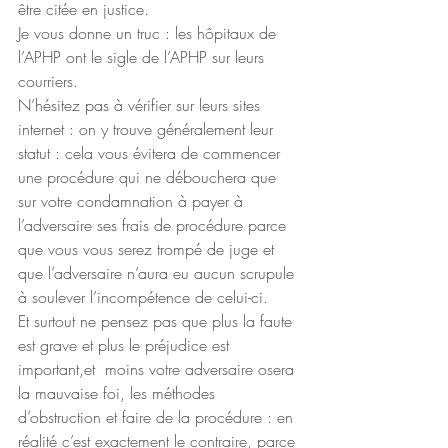
être citée en justice.
Je vous donne un truc : les hôpitaux de 
l’APHP ont le sigle de l’APHP sur leurs 
courriers.
N’hésitez pas à vérifier sur leurs sites 
internet : on y trouve généralement leur 
statut : cela vous évitera de commencer 
une procédure qui ne débouchera que 
sur votre condamnation à payer à 
l’adversaire ses frais de procédure parce 
que vous vous serez trompé de juge et 
que l’adversaire n’aura eu aucun scrupule 
à soulever l’incompétence de celui-ci.
Et surtout ne pensez pas que plus la faute 
est grave et plus le préjudice est 
important,et  moins votre adversaire osera 
la mauvaise foi, les méthodes 
d’obstruction et faire de la procédure : en 
réalité c’est exactement le contraire, parce 