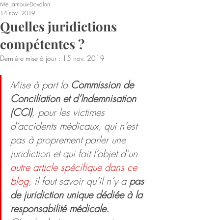
Me Jarnoux-Davalon
14 nov. 2019
Quelles juridictions
compétentes ?
Dernière mise à jour :
15 nov. 2019
Mise à part la 
Commission de 
Conciliation et d’Indemnisation 
(CCI)
, pour les victimes 
d’accidents médicaux, qui n’est 
pas à proprement parler une 
juridiction et qui fait l’objet d’un 
autre article spécifique dans ce 
blog
, il faut savoir qu’il n’y a 
pas 
de juridiction unique dédiée à la 
responsabilité médicale.