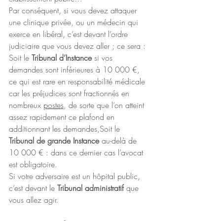
Par conséquent, si vous devez attaquer 
une clinique privée, ou un médecin qui 
exerce en libéral, c’est devant l’ordre 
judiciaire que vous devez aller ; ce sera :
Soit le 
Tribunal d’Instance
 si vos 
demandes sont inférieures à 10 000 €, 
ce qui est rare en responsabilité médicale 
car les préjudices sont fractionnés en 
nombreux 
postes
, de sorte que l’on atteint 
assez rapidement ce plafond en 
additionnant les demandes,Soit le 
Tribunal de grande Instance
 au-delà de 
10 000 € : dans ce dernier cas l’avocat 
est obligatoire.
Si votre adversaire est un hôpital public, 
c’est devant le 
Tribunal administratif
 que 
vous allez agir.