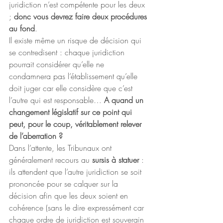
juridiction n’est compétente pour les deux 
; 
donc vous devrez faire deux procédures 
au fond
.
Il existe même un risque de décision qui 
se contredisent : chaque juridiction 
pourrait considérer qu’elle ne 
condamnera pas l’établissement qu’elle 
doit juger car elle considère que c’est 
l’autre qui est responsable… 
A quand un 
changement législatif sur ce point qui 
peut, pour le coup, véritablement relever 
de l’aberration ?
Dans l’attente, les Tribunaux ont 
généralement recours au 
sursis à statuer
 : 
ils attendent que l’autre juridiction se soit 
prononcée pour se calquer sur la 
décision afin que les deux soient en 
cohérence (sans le dire expressément car 
chaque ordre de juridiction est souverain 