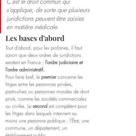
C’est le droit commun qui 
s’applique, de sorte que plusieurs 
juridictions peuvent être saisies 
en matière médicale.
Les bases d’abord
Tout d’abord, pour les profanes, il faut 
savoir que deux ordres de juridictions 
existent en France : 
l’ordre judiciaire et 
l’ordre administratif.
Pour faire bref, le 
premier
 concerne les 
litiges entre les personnes privées, 
particuliers ou personnes morales de droit 
privé, comme les sociétés commerciales 
ou civiles. Le 
second
 est compétent pour 
les litiges dans lesquels intervient au 
moins une personne publique : l’État, une 
commune, un département, un 
établissement public…